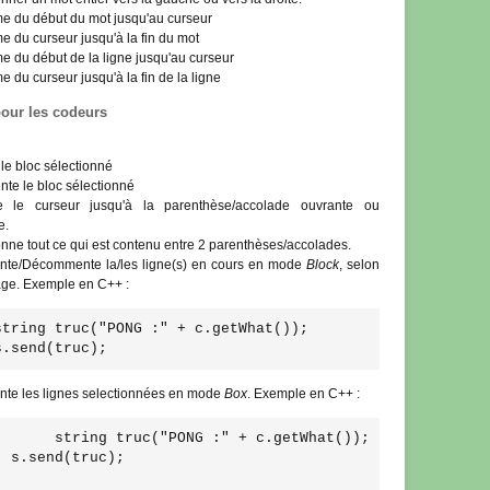
e du début du mot jusqu'au curseur
e du curseur jusqu'à la fin du mot
e du début de la ligne jusqu'au curseur
 du curseur jusqu'à la fin de la ligne
pour les codeurs
le bloc sélectionné
nte le bloc sélectionné
e le curseur jusqu'à la parenthèse/accolade ouvrante ou
e.
onne tout ce qui est contenu entre 2 parenthèses/accolades.
e/Décommente la/les ligne(s) en cours en mode
Block
, selon
age. Exemple en C++ :
string truc("PONG :" + c.getWhat());
s.send(truc); 
e les lignes selectionnées en mode
Box
. Exemple en C++ :
       string truc("PONG :" + c.getWhat());
  s.send(truc); 