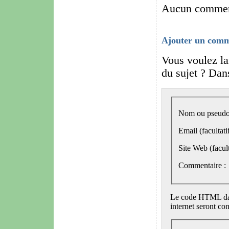
Aucun comment
Ajouter un comm
Vous voulez la
du sujet ? Dans
Nom ou pseudo
Email (facultatif
Site Web (facult
Commentaire :
Le code HTML dans
internet seront co